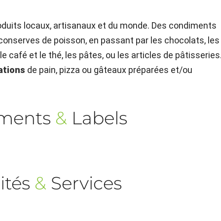
duits locaux, artisanaux et du monde. Des condiments
 conserves de poisson, en passant par les chocolats, les
 le café et le thé, les pâtes, ou les articles de pâtisseries.
ations
de pain, pizza ou gâteaux préparées et/ou
ements
&
Labels
ités
&
Services