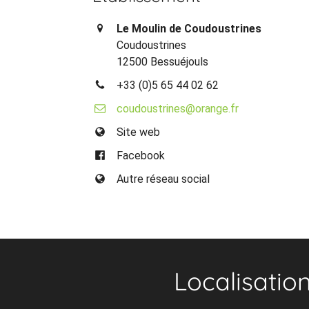
Le Moulin de Coudoustrines
Coudoustrines
12500 Bessuéjouls
+33 (0)5 65 44 02 62
coudoustrines@orange.fr
Site web
Facebook
Autre réseau social
Localisatio