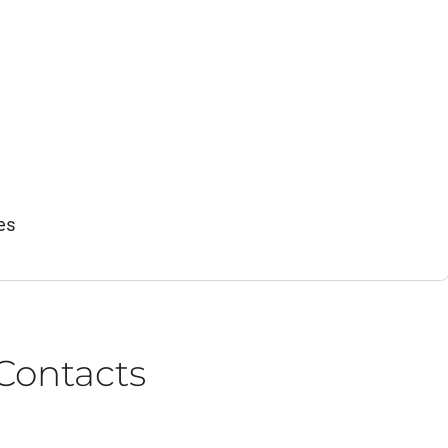
es
Contacts