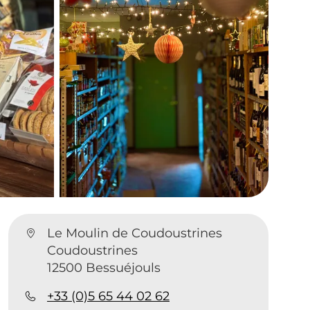
Le Moulin de Coudoustrines
Coudoustrines
12500 Bessuéjouls
+33 (0)5 65 44 02 62