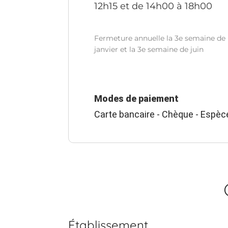
12h15 et de 14h00 à 18h00
Fermeture annuelle la 3e semaine de
janvier et la 3e semaine de juin
Modes de paiement
Carte bancaire - Chèque - Espèc
Établissement