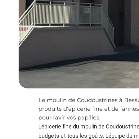
Le moulin de Coudoustrines à Bessu
produits d'épicerie fine et de farines
pour ravir vos papilles.
L'épicerie fine du moulin de Coudoustrin
budgets et tous les goûts. L'équipe du m