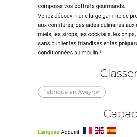
composer vos coffrets gourmands.
Venez découvrir une large gamme de pro
aux confitures, des aides culinaires aux
miels, les sirops, les cocktails, les chips,
sans oublier les friandises et les
prépar
conditionnées au moulin !
Class
Fabriqué en Aveyron
Capac
Langues
Accueil :