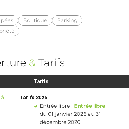
apées
Boutique
Parking
priété
rture
&
Tarifs
Tarifs
 à
Tarifs 2026
Entrée libre :
Entrée libre
du 01 janvier 2026 au 31
décembre 2026