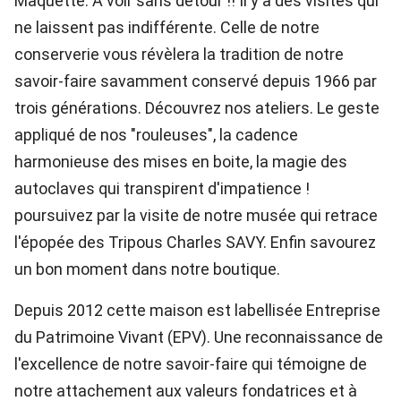
Maquette. A voir sans détour !! Il y a des visites qui
ne laissent pas indifférente. Celle de notre
conserverie vous révèlera la tradition de notre
savoir-faire savamment conservé depuis 1966 par
trois générations. Découvrez nos ateliers. Le geste
appliqué de nos "rouleuses", la cadence
harmonieuse des mises en boite, la magie des
autoclaves qui transpirent d'impatience !
poursuivez par la visite de notre musée qui retrace
l'épopée des Tripous Charles SAVY. Enfin savourez
un bon moment dans notre boutique.
Depuis 2012 cette maison est labellisée Entreprise
du Patrimoine Vivant (EPV). Une reconnaissance de
l'excellence de notre savoir-faire qui témoigne de
notre attachement aux valeurs fondatrices et à