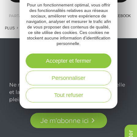
Pour un fonctionnement optimal, vous offrir
des fonctionnalités relatives aux réseaux
PARTAGER :
sociaux, améliorer votre expérience de
E-MAIL
MESSENGER
FACEBOOK
navigation, analyser et mesurer le trafic afin
de vous proposer des contenus de qualité,
PLUS
ce site utilise des cookies. Ces cookies ne
stockent aucune information d'identification
personnelle.
Accepter et fermer
Personnaliser
Ne manquez pas notre newsletter mensuelle
et laissez-vous inspirer pour profiter
Tout refuser
pleinement de votre séjour en Aveyron.
Je m'abonne ici