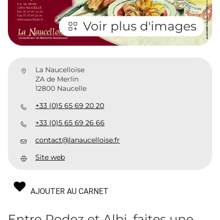
Voir plus d'images
La Naucelloise
ZA de Merlin
12800 Naucelle
+33 (0)5 65 69 20 20
+33 (0)5 65 69 26 66
contact@lanaucelloise.fr
Site web
AJOUTER AU CARNET
Entre Rodez et Albi, faites une