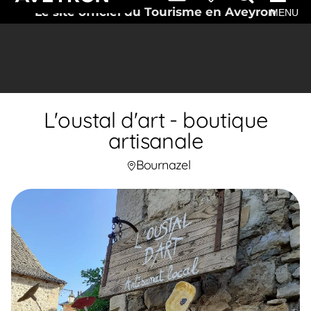
Le site officiel du Tourisme en Aveyron
MENU
L'oustal d'art - boutique
artisanale
Bournazel