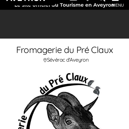
Le site officiel du Tourisme en Aveyron
MENU
Fromagerie du Pré Claux
Sévérac d'Aveyron