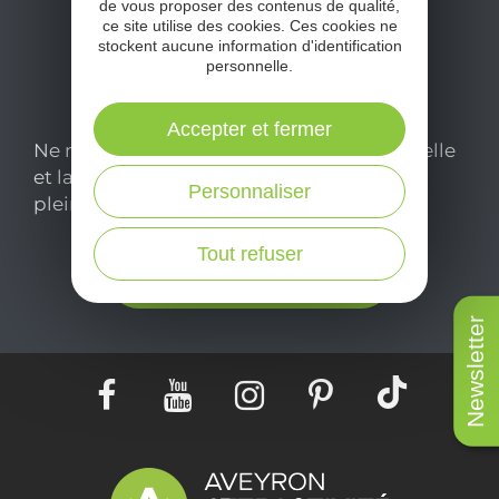
de vous proposer des contenus de qualité,
ce site utilise des cookies. Ces cookies ne
stockent aucune information d'identification
personnelle.
Accepter et fermer
Ne manquez pas notre newsletter mensuelle
et laissez-vous inspirer pour profiter
Personnaliser
pleinement de votre séjour en Aveyron.
Tout refuser
Je m'abonne ici
Newsletter