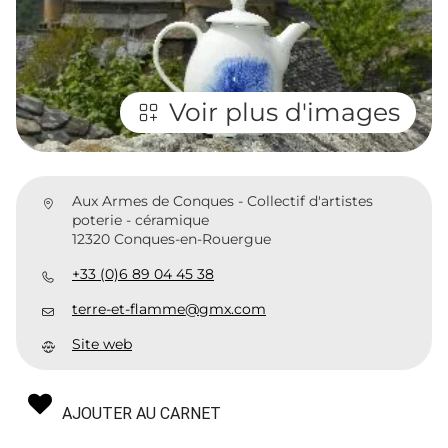
Voir plus d'images
Aux Armes de Conques - Collectif d'artistes
poterie - céramique
12320 Conques-en-Rouergue
+33 (0)6 89 04 45 38
terre-et-flamme@gmx.com
Site web
AJOUTER AU CARNET