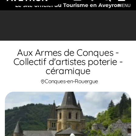
Le site officiel du Tourisme en Aveyron
MENU
Aux Armes de Conques -
Collectif d'artistes poterie -
céramique
Conques-en-Rouergue