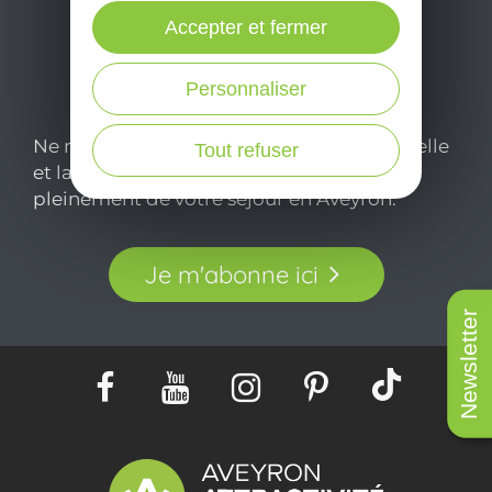
Accepter et fermer
Personnaliser
Ne manquez pas notre newsletter mensuelle
Tout refuser
et laissez-vous inspirer pour profiter
pleinement de votre séjour en Aveyron.
Je m'abonne ici
Newsletter