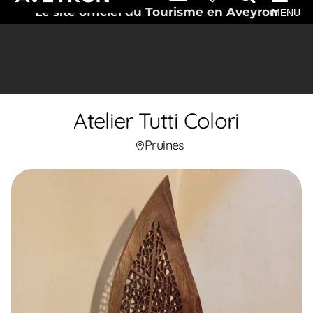
Le site officiel du Tourisme en Aveyron
MENU
Atelier Tutti Colori
Pruines