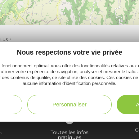
PLUS
Nous respectons votre vie privée
 fonctionnement optimal, vous offrir des fonctionnalités relatives aux
éliorer votre expérience de navigation, analyser et mesurer le trafic 
 des contenus de qualité, ce site utilise des cookies. Ces cookies ne
Ne manquez pas notre newsletter mensuelle e
aucune information d'identification personnelle.
inspirer pour profiter pleinement de votre séj
Personnaliser
A
C
Toutes les infos
te
pratiques