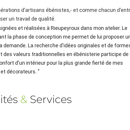
générations d'artisans ébénistes,- et comme chacun d'ent
er un travail de qualité.
signées et réalisées à Rieupeyroux dans mon atelier. Le
ndant la phase de conception me permet de lui proposer u
a demande. La recherche d'idées originales et de forme
ct des valeurs traditionnelles en ébénisterie participe de
onfort d'un intérieur pour la plus grande fierté de mes
s et décorateurs. "
ités
&
Services