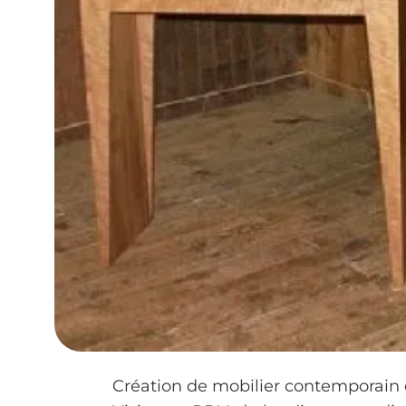
Création de mobilier contemporain et