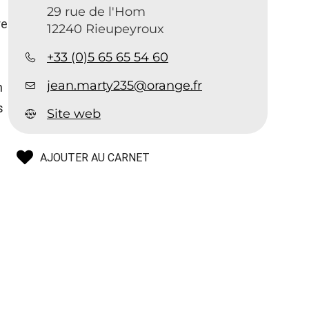
29 rue de l'Hom
re
12240 Rieupeyroux
+33 (0)5 65 65 54 60
jean.marty235@orange.fr
n
s
Site web
AJOUTER AU CARNET