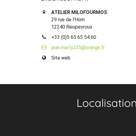
ATELIER MILOFOURMOS
29 rue de l'Hom
12240 Rieupeyroux
+33 (0)5 65 65 54 60
jean.marty235@orange.fr
Site web
Localisatio