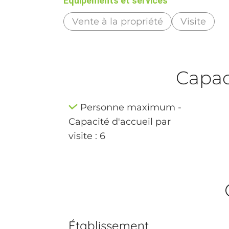
Equipements et services
Vente à la propriété
Visite
Capaci
Personne maximum -
Capacité d'accueil par
visite : 6
Établissement