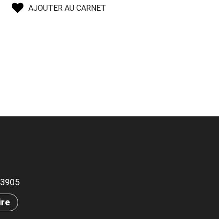
AJOUTER AU CARNET
.23905
ire