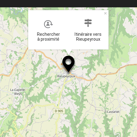
×
Rechercher
Itinéraire vers
à proximité
Rieupeyroux