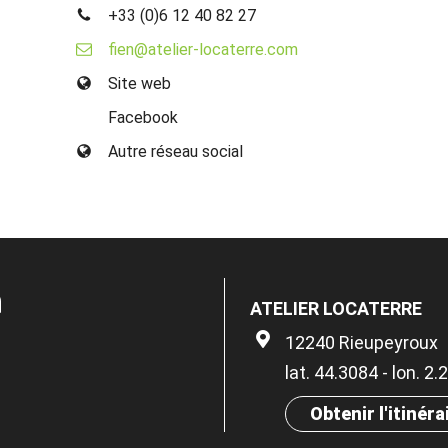
+33 (0)6 12 40 82 27
fien@atelier-locaterre.com
Site web
Facebook
Autre réseau social
n
ATELIER LOCATERRE
12240 Rieupeyroux
lat. 44.3084 - lon. 2
Obtenir l'itinéra