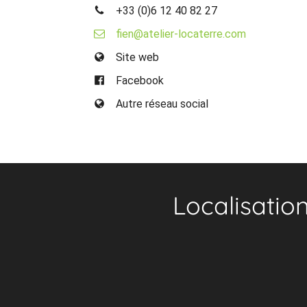
+33 (0)6 12 40 82 27
fien@atelier-locaterre.com
Site web
Facebook
Autre réseau social
Localisatio