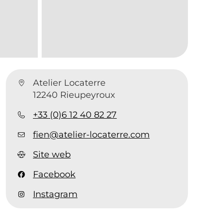
Atelier Locaterre
12240 Rieupeyroux
+33 (0)6 12 40 82 27
fien@atelier-locaterre.com
Site web
Facebook
Instagram