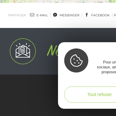
PARTAGER :
E-MAIL
MESSENGER
FACEBOOK
Pour un
sociaux, am
proposer
Voir la Car
Tout refuser