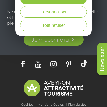
Ne manquez pas notre newsletter mensuelle
Personnaliser
et laissez-vous inspirer pour profiter
pleinement de votre séjour en Aveyron.
Tout refuser
Je m'abonne ici
Newsletter
Cookies
Mentions légales
Plan du site