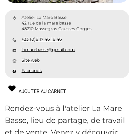
Atelier La Mare Basse
42 rue de la mare basse
48210 Massegros Causses Gorges
+33 (0)6 17 46 16 46
lamarebasse@gmail.com
Site web
Facebook
AJOUTER AU CARNET
Rendez-vous à l'atelier La Mare
Basse, lieu de partage, de travail
et de vente. Venez y découvrir