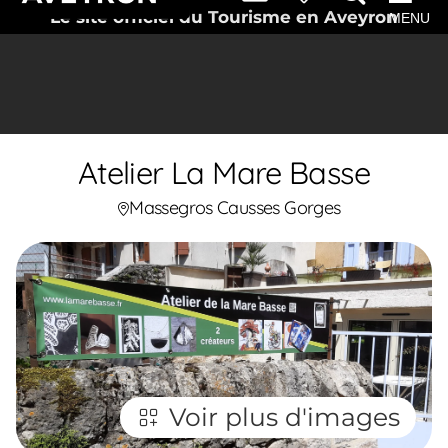
Le site officiel du Tourisme en Aveyron
MENU
Atelier La Mare Basse
Massegros Causses Gorges
Voir plus d'images