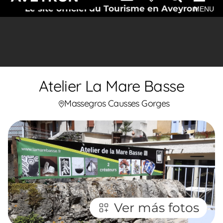
Le site officiel du Tourisme en Aveyron
MENU
Atelier La Mare Basse
Massegros Causses Gorges
Ver más fotos