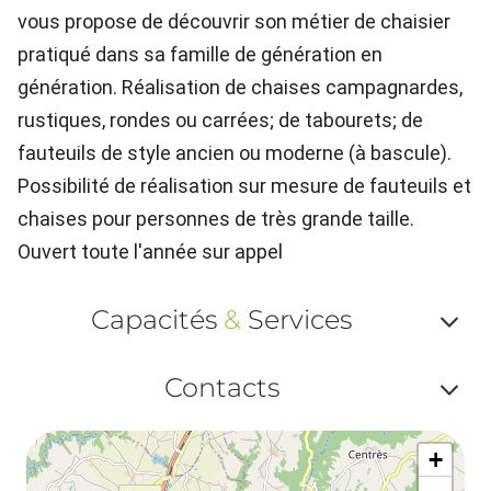
vous propose de découvrir son métier de chaisier
pratiqué dans sa famille de génération en
génération. Réalisation de chaises campagnardes,
rustiques, rondes ou carrées; de tabourets; de
fauteuils de style ancien ou moderne (à bascule).
Possibilité de réalisation sur mesure de fauteuils et
chaises pour personnes de très grande taille.
Ouvert toute l'année sur appel
Capacités
&
Services
Af
Contacts
ou
Af
ma
+
ou
le