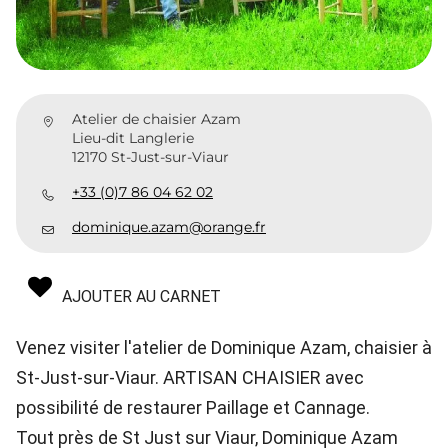
Atelier de chaisier Azam
Lieu-dit Langlerie
12170 St-Just-sur-Viaur
+33 (0)7 86 04 62 02
dominique.azam@orange.fr
AJOUTER AU CARNET
Venez visiter l'atelier de Dominique Azam, chaisier à
St-Just-sur-Viaur. ARTISAN CHAISIER avec
possibilité de restaurer Paillage et Cannage.
Tout près de St Just sur Viaur, Dominique Azam