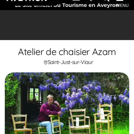
Le site officiel du Tourisme en Aveyron
MENU
Atelier de chaisier Azam
Saint-Just-sur-Viaur