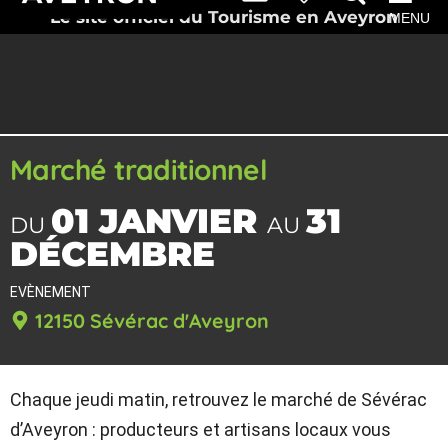
Le site officiel du Tourisme en Aveyron
MENU
Marché traditionnel
01 JANVIER
31
DU
AU
DÉCEMBRE
EVÈNEMENT
12150 Sévérac d'Aveyron
Chaque jeudi matin, retrouvez le marché de Sévérac
d’Aveyron : producteurs et artisans locaux vous