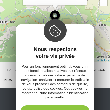
−
Nous respectons
votre vie privée
Leaflet
| Map data ©
OpenStreetMap contributors
Pour un fonctionnement optimal, vous offrir
PARTAGER :
E-MAIL
MESSENGER
FACEBOOK
des fonctionnalités relatives aux réseaux
sociaux, améliorer votre expérience de
navigation, analyser et mesurer le trafic afin
PLUS
de vous proposer des contenus de qualité,
ce site utilise des cookies. Ces cookies ne
stockent aucune information d'identification
personnelle.