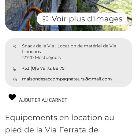
Voir plus d'images
Snack de la Via : Location de matériel de Via
Liaucous
12720 Mostuéjouls
+33 (0)6 79 72 88 75
maisondesaccompagnateurs@gmail.com
AJOUTER AU CARNET
Equipements en location au
pied de la Via Ferrata de