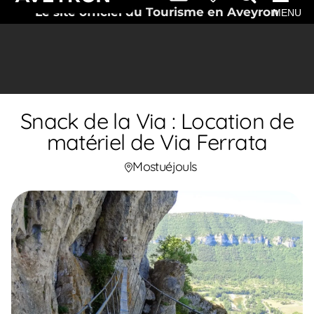
Le site officiel du Tourisme en Aveyron
MENU
Snack de la Via : Location de
matériel de Via Ferrata
Mostuéjouls