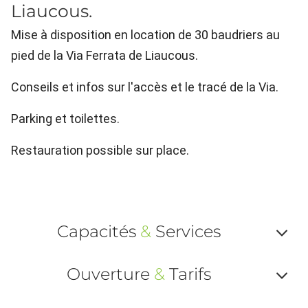
Liaucous.
Mise à disposition en location de 30 baudriers au
pied de la Via Ferrata de Liaucous.
Conseils et infos sur l'accès et le tracé de la Via.
Parking et toilettes.
Restauration possible sur place.
Capacités
&
Services
Af
Ouverture
&
Tarifs
ou
Af