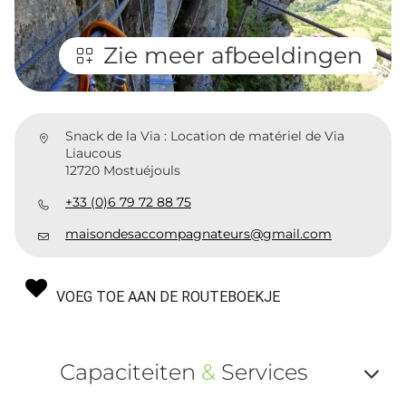
Zie meer afbeeldingen
Snack de la Via : Location de matériel de Via
Liaucous
12720 Mostuéjouls
+33 (0)6 79 72 88 75
maisondesaccompagnateurs@gmail.com
VOEG TOE AAN DE ROUTEBOEKJE
Capaciteiten
&
Services