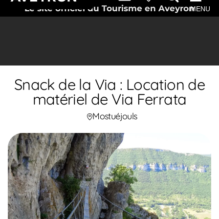
Le site officiel du Tourisme en Aveyron
MENU
Snack de la Via : Location de
matériel de Via Ferrata
Mostuéjouls