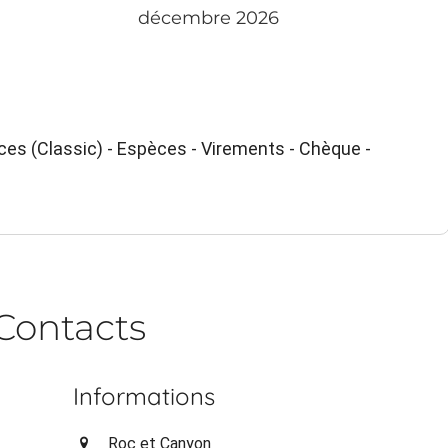
décembre 2026
es (Classic) - Espèces - Virements - Chèque -
Contacts
Informations
Roc et Canyon