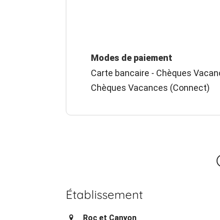
Modes de paiement
Carte bancaire - Chèques Vacanc
Chèques Vacances (Connect)
Établissement
Roc et Canyon