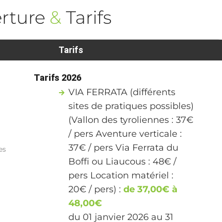
rture
&
Tarifs
Tarifs
Tarifs 2026
VIA FERRATA (différents
sites de pratiques possibles)
(Vallon des tyroliennes : 37€
/ pers Aventure verticale :
37€ / pers Via Ferrata du
es
Boffi ou Liaucous : 48€ /
pers Location matériel :
20€ / pers) :
de 37,00€ à
48,00€
du 01 janvier 2026 au 31