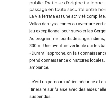
public. Pratique d'origine italienne :
passage en toute sécurité entre horiz
La Via ferrata est une activité complète
Vallon des tyroliennes ou aventure vertic
jeu exceptionnel pour survoler les Gorges
Au programme : ponts de singe, indiens, 
300m ! Une aventure verticale sur les ba
- Durant l'approche, on fait connaissance
prend connaissance d'histoires locales, d
ambiance.
- c'est un parcours aérien sécurisé et e
Itinéraire sur falaise avec des aides tell
suspendus...