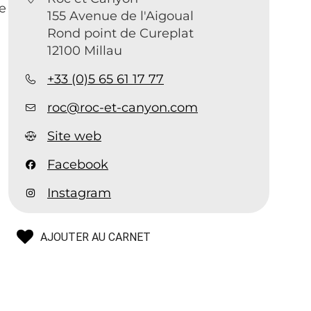
le
155 Avenue de l'Aigoual
Rond point de Cureplat
12100 Millau
+33 (0)5 65 61 17 77
roc@roc-et-canyon.com
Site web
Facebook
Instagram
AJOUTER AU CARNET