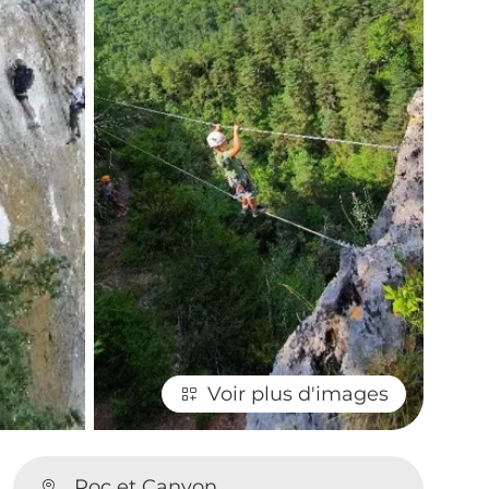
Voir plus d'images
e
Roc et Canyon