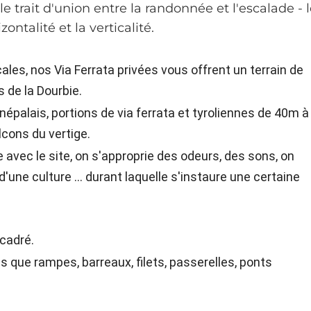
 le trait d'union entre la randonnée et l'escalade - 
ontalité et la verticalité.
.
ales, nos Via Ferrata privées vous offrent un terrain de
 de la Dourbie.
népalais, portions de via ferrata et tyroliennes de 40m à
lcons du vertige.
 avec le site, on s'approprie des odeurs, des sons, on
'une culture ... durant laquelle s'instaure une certaine
ncadré.
es que rampes, barreaux, filets, passerelles, ponts