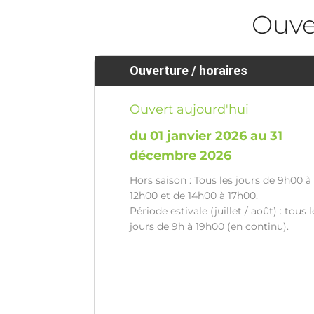
Ouve
Ouverture / horaires
Ouvert aujourd'hui
du 01 janvier 2026 au 31
décembre 2026
Hors saison : Tous les jours de 9h00 à
12h00 et de 14h00 à 17h00.
Période estivale (juillet / août) : tous l
jours de 9h à 19h00 (en continu).