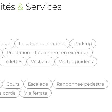
ités
&
Services
nique
Location de matériel
Parking
Prestation - Totalement en extérieur
Toilettes
Vestiaire
Visites guidées
Cours
Escalade
Randonnée pédestre
e corde
Via ferrata