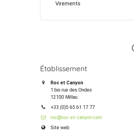
Virements
Établissement
Roc et Canyon
1 bis rue des Ondes
12100 Millau
+33 (0)5 65 61 17 77
roc@roc-et-canyon.com
Site web