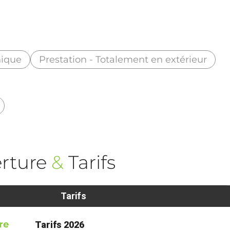
nique
Prestation - Totalement en extérieur
rture
&
Tarifs
Tarifs
re
Tarifs 2026