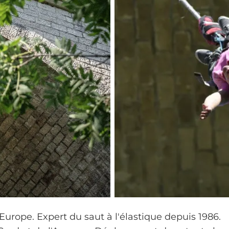
urope. Expert du saut à l'élastique depuis 1986.