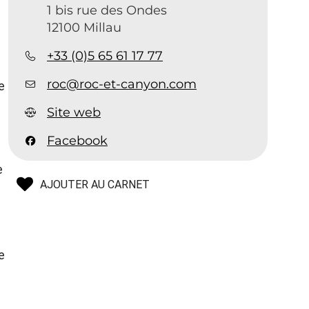
1 bis rue des Ondes
12100 Millau
+33 (0)5 65 61 17 77
roc@roc-et-canyon.com
e
Site web
Facebook
e
AJOUTER AU CARNET
e