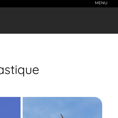
MENU
astique