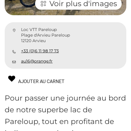
Voir plus d'images
Loc VTT Pareloup
Plage d'Arvieu Pareloup
12120 Arvieu
+33 (0)6 11 98 17 73
au16@orange.fr
AJOUTER AU CARNET
Pour passer une journée au bord
de notre superbe lac de
Pareloup, tout en profitant de