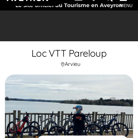
Le site officiel du Tourisme en Aveyron
MENU
Loc VTT Pareloup
Arvieu