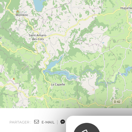
PARTAGER :
E-MAIL
MESSENGER
FACEBOOK