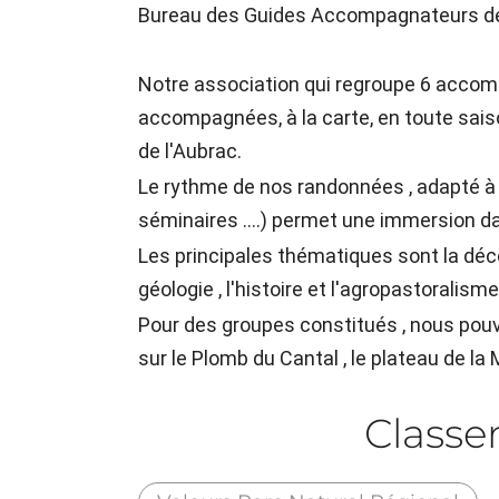
Bureau des Guides Accompagnateurs de
Notre association qui regroupe 6 acc
accompagnées, à la carte, en toute saiso
de l'Aubrac.
Le rythme de nos randonnées , adapté à c
séminaires ....) permet une immersion d
Les principales thématiques sont la décou
géologie , l'histoire et l'agropastoralisme
Pour des groupes constitués , nous pouvo
sur le Plomb du Cantal , le plateau de la
Class