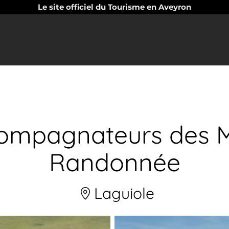
Le site officiel du Tourisme en Aveyron
ompagnateurs des M
Randonnée
Laguiole