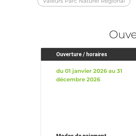
Valeurs Parc Naturel Régional
Ouve
Ouverture / horaires
du 01 janvier 2026 au 31
décembre 2026
Modes de paiement