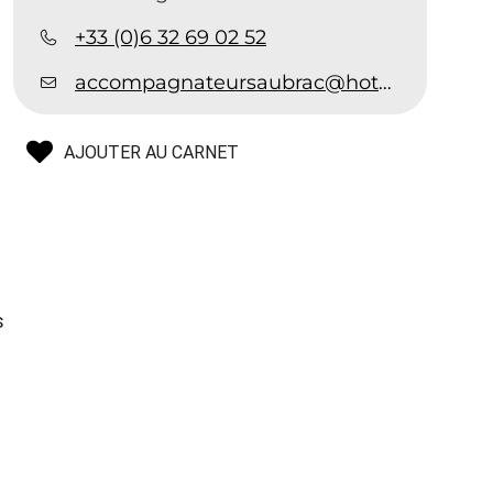
+33 (0)6 32 69 02 52
accompagnateursaubrac@hotmail.fr
u
AJOUTER AU CARNET
s