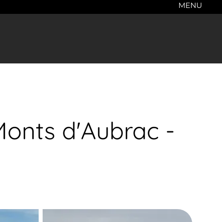
MENU
onts d'Aubrac -