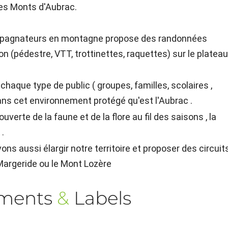
s Monts d'Aubrac.
ompagnateurs en montagne propose des randonnées
n (pédestre, VTT, trottinettes, raquettes) sur le platea
haque type de public ( groupes, familles, scolaires ,
ans cet environnement protégé qu'est l'Aubrac .
verte de la faune et de la flore au fil des saisons , la
 .
ns aussi élargir notre territoire et proposer des circuit
 Margeride ou le Mont Lozère
ements
&
Labels