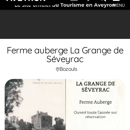
Le site officiel du Tourisme en Aveyron
MENU
Ferme auberge La Grange de
Séveyrac
Bozouls