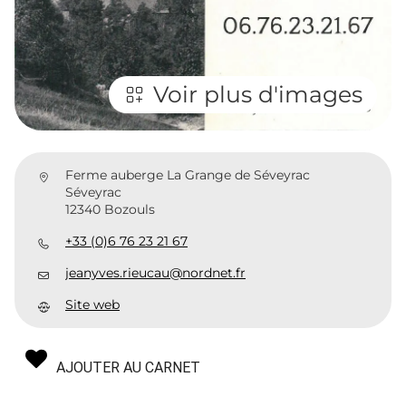
Voir plus d'images
Ferme auberge La Grange de Séveyrac
Séveyrac
12340 Bozouls
+33 (0)6 76 23 21 67
jeanyves.rieucau@nordnet.fr
Site web
AJOUTER AU CARNET