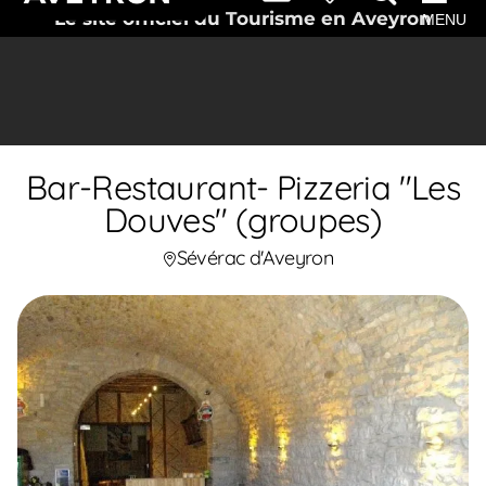
Le site officiel du Tourisme en Aveyron
MENU
Bar-Restaurant- Pizzeria "Les
Douves" (groupes)
Sévérac d'Aveyron