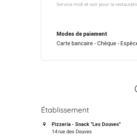
Service midi et soir pour la restaurati
Modes de paiement
Carte bancaire - Chèque - Espèc
Établissement
Pizzeria - Snack "Les Douves"
14 rue des Douves