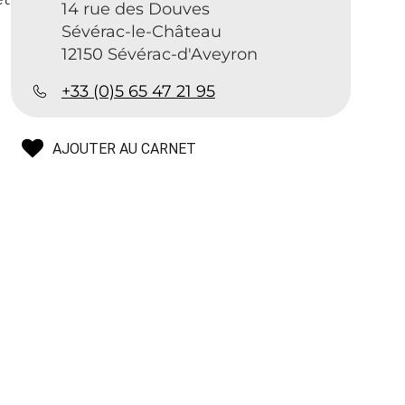
14 rue des Douves
Sévérac-le-Château
12150 Sévérac-d'Aveyron
+33 (0)5 65 47 21 95
AJOUTER AU CARNET