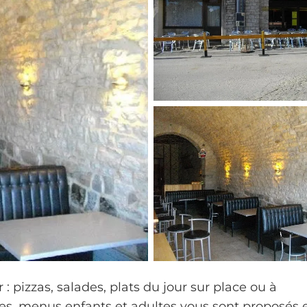
 : pizzas, salades, plats du jour sur place ou à
les, menus enfants et adultes vous sont proposés 