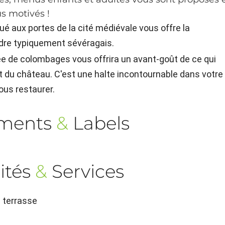
s motivés !
ué aux portes de la cité médiévale vous offre la
adre typiquement sévéragais.
née de colombages vous offrira un avant-goût de ce qui
et du château. C'est une halte incontournable dans votre
vous restaurer.
ements
&
Labels
ités
&
Services
n terrasse