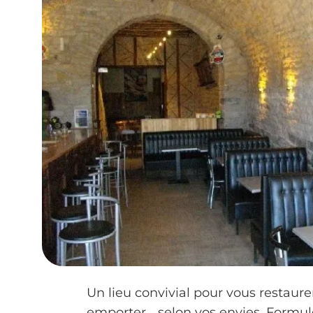
Un lieu convivial pour vous restaurer
emporter... selon vos envies. Formu