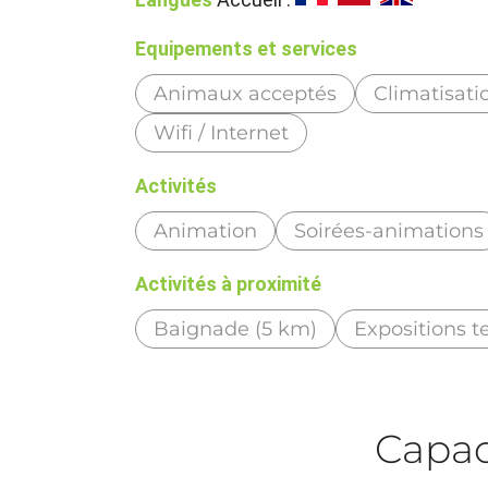
Equipements et services
Animaux acceptés
Climatisati
Wifi / Internet
Activités
Animation
Soirées-animations
Activités à proximité
Baignade (5 km)
Expositions t
Capaci