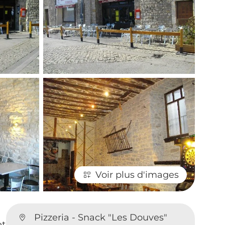
Voir plus d'images
Pizzeria - Snack "Les Douves"
et