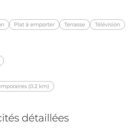
on
Plat à emporter
Terrasse
Télévision
emporaires (0.2 km)
tés détaillées