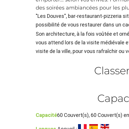
des soirées ambiancées pour les plu
"Les Douves", bar-restaurant-pizzeria sit
possibilité de vous restaurer dans un c
Son architecture, à la fois voûtée et or
vous attend lors de la visite médiévale 
visite de la ville, pour vous rafraîchir ou 
Class
Capac
Capacité
60 Couvert(s), 60 Couvert(s) e
Langues
Accueil :