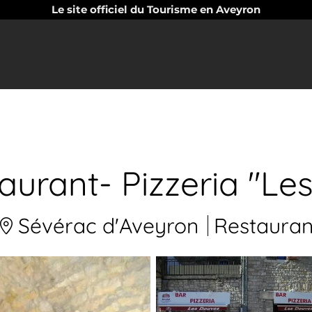
Le site officiel du Tourisme en Aveyron
aurant- Pizzeria "Le
Sévérac d'Aveyron
Restauran