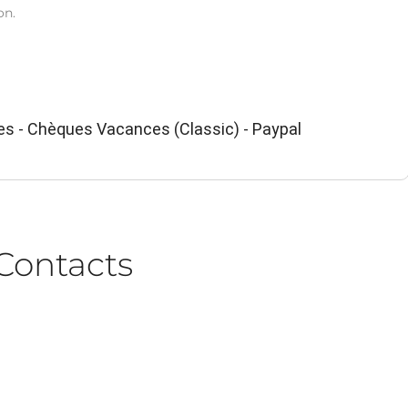
on.
es - Chèques Vacances (Classic) - Paypal
Contacts