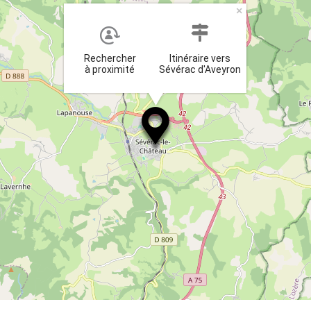
×
Rechercher
Itinéraire vers
à proximité
Sévérac d'Aveyron