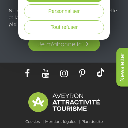
Ne manquez pas notre newsletter mensuelle
Personnaliser
et laissez-vous inspirer pour profiter
pleinement de votre séjour en Aveyron.
Tout refuser
Je m'abonne ici
Newsletter
Cookies
Mentions légales
Plan du site