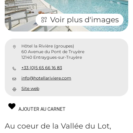
Voir plus d'images
Hôtel la Rivière (groupes)
60 Avenue du Pont de Truyère
12140 Entraygues-sur-Truyère
+33 (0)5 65 66 16 83
info@hotellariviere.com
Site web
AJOUTER AU CARNET
Au coeur de la Vallée du Lot,