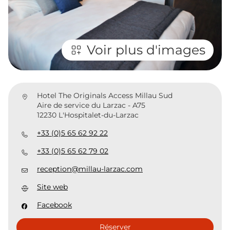
Voir plus d'images
Hotel The Originals Access Millau Sud
Aire de service du Larzac - A75
12230 L'Hospitalet-du-Larzac
+33 (0)5 65 62 92 22
+33 (0)5 65 62 79 02
reception@millau-larzac.com
Site web
Facebook
Réserver