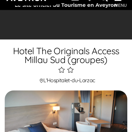
Le site officiel du Tourisme en Aveyron
MENU
Hotel The Originals Access
Millau Sud (groupes)
2
étoiles
L'Hospitalet-du-Larzac