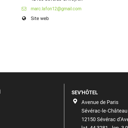
marc.lafon12@gmail.com
Site web
n
SEV'HÔTEL
Avenue de Paris
Sévérac-le-Château
12150 Sévérac d'Av
lat. 44.3281 - lon. 3