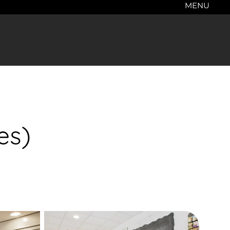
MENU
es)