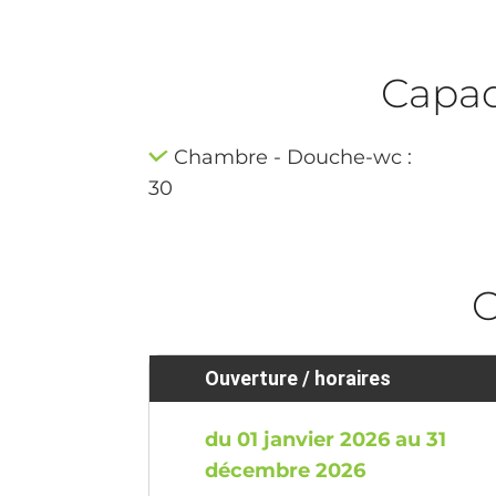
Capaci
Chambre - Douche-wc :
30
O
Ouverture / horaires
du 01 janvier 2026 au 31
décembre 2026