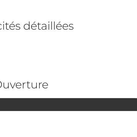
tés détaillées
uverture