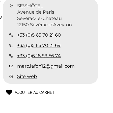
r
SEV'HÔTEL
Avenue de Paris
V.
Sévérac-le-Château
12150 Sévérac-d'Aveyron
+33 (0)5 65 70 21 60
+33 (0)5 65 70 21 69
+33 (0)6 18 99 56 74
marc.lafon12@gmail.com
Site web
AJOUTER AU CARNET