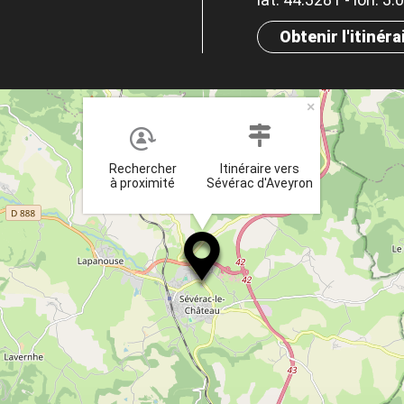
Obtenir l'itinéra
×
Rechercher
Itinéraire vers
à proximité
Sévérac d'Aveyron