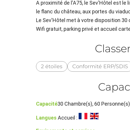
A proximité de l'A75, le Sev'Hôtel est le
le flanc du château, aux portes du viadu
Le Sev'Hôtel met à votre disposition 3
Wifi gratuit, parking privé et accueil cart
Class
2 étoiles
Conformité ERP/SDIS
Capac
Capacité
30 Chambre(s), 60 Personne(s
Langues
Accueil :