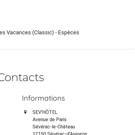
ues Vacances (Classic) - Espèces
Contacts
Informations
SEV'HÔTEL
Avenue de Paris
Sévérac-le-Château
12150 Sévérac-d'Aveyron