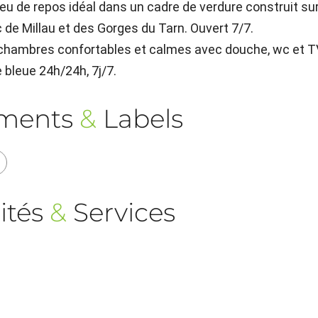
 lieu de repos idéal dans un cadre de verdure construit su
c de Millau et des Gorges du Tarn. Ouvert 7/7.
0 chambres confortables et calmes avec douche, wc et T
e bleue 24h/24h, 7j/7.
ements
&
Labels
ités
&
Services
)