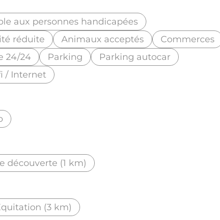
ble aux personnes handicapées
té réduite
Animaux acceptés
Commerces
e 24/24
Parking
Parking autocar
i / Internet
o
ne découverte (1 km)
quitation (3 km)