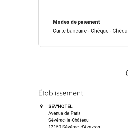
Modes de paiement
Carte bancaire - Chèque - Chèq
Établissement
SEV'HÔTEL
Avenue de Paris
Sévérac-le-Château
12150 Sévérac-d'Aveyron