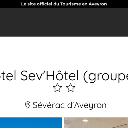
Le site officiel du Tourisme en Aveyron
tel Sev'Hôtel (group
2
étoiles
Sévérac d'Aveyron