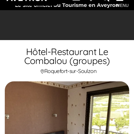
Le site officiel du Tourisme en Aveyron
MENU
Hôtel-Restaurant Le
Combalou (groupes)
Roquefort-sur-Soulzon