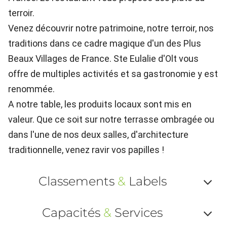
terroir.
Venez découvrir notre patrimoine, notre terroir, nos
traditions dans ce cadre magique d'un des Plus
Beaux Villages de France. Ste Eulalie d'Olt vous
offre de multiples activités et sa gastronomie y est
renommée.
A notre table, les produits locaux sont mis en
valeur. Que ce soit sur notre terrasse ombragée ou
dans l'une de nos deux salles, d'architecture
traditionnelle, venez ravir vos papilles !
Classements
&
Labels
Af
Capacités
&
Services
ou