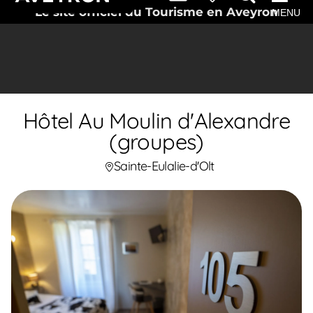
Le site officiel du Tourisme en Aveyron
MENU
Hôtel Au Moulin d'Alexandre
(groupes)
Sainte-Eulalie-d'Olt