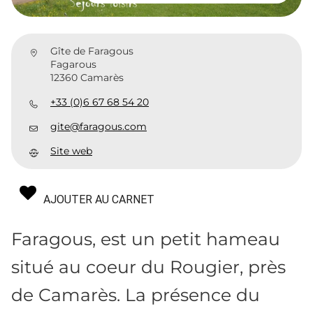
Gîte de Faragous
Fagarous
12360 Camarès
+33 (0)6 67 68 54 20
gite@faragous.com
Site web
AJOUTER AU CARNET
Faragous, est un petit hameau
situé au coeur du Rougier, près
de Camarès. La présence du