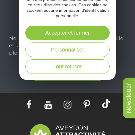
ce site utilise des cookies. Ces cookies ne
stockent aucune information d'identification
personnelle.
Accepter et fermer
Ne manquez pas notre newsletter mensuelle
et laissez-vous inspirer pour profiter
Personnaliser
pleinement de votre séjour en Aveyron.
Tout refuser
Je m'abonne ici
Newsletter