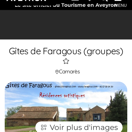
Le site officiel du Tourisme en Aveyron
MENU
Gîtes de Faragous (groupes)
1
étoiles
Camarès
Voir plus d'images