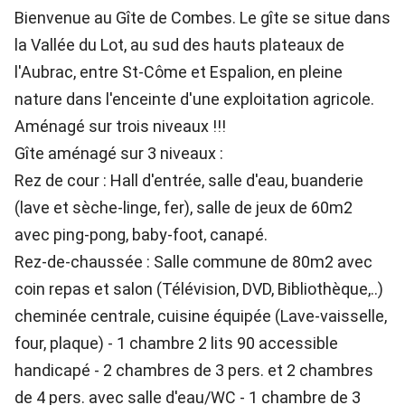
Bienvenue au Gîte de Combes. Le gîte se situe dans
la Vallée du Lot, au sud des hauts plateaux de
l'Aubrac, entre St-Côme et Espalion, en pleine
nature dans l'enceinte d'une exploitation agricole.
Aménagé sur trois niveaux !!!
Gîte aménagé sur 3 niveaux :
Rez de cour : Hall d'entrée, salle d'eau, buanderie
(lave et sèche-linge, fer), salle de jeux de 60m2
avec ping-pong, baby-foot, canapé.
Rez-de-chaussée : Salle commune de 80m2 avec
coin repas et salon (Télévision, DVD, Bibliothèque,..)
cheminée centrale, cuisine équipée (Lave-vaisselle,
four, plaque) - 1 chambre 2 lits 90 accessible
handicapé - 2 chambres de 3 pers. et 2 chambres
de 4 pers. avec salle d'eau/WC - 1 chambre de 3