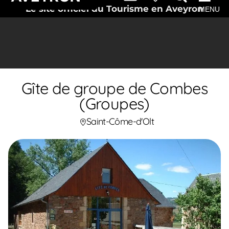
Le site officiel du Tourisme en Aveyron
MENU
Gîte de groupe de Combes
(Groupes)
Saint-Côme-d'Olt