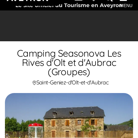
Le site officiel du Tourisme en Aveyron
MENU
Camping Seasonova Les
Rives d'Olt et d'Aubrac
(Groupes)
Saint-Geniez-d'Olt-et-d'Aubrac