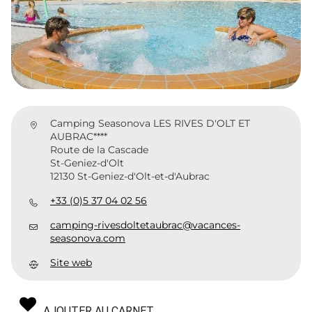
Camping Seasonova LES RIVES D'OLT ET
AUBRAC****
Route de la Cascade
St-Geniez-d'Olt
12130 St-Geniez-d'Olt-et-d'Aubrac
+33 (0)5 37 04 02 56
camping-rivesdoltetaubrac@vacances-
seasonova.com
Site web
AJOUTER AU CARNET