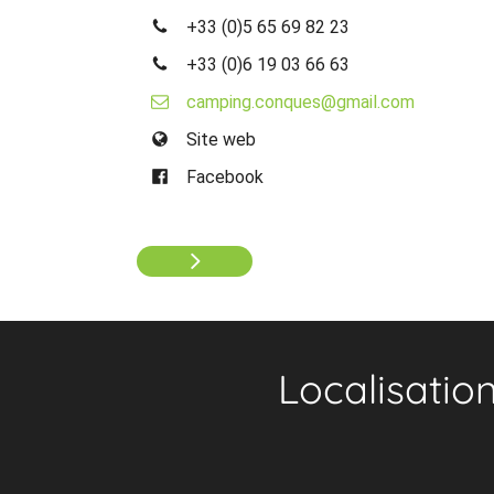
+33 (0)5 65 69 82 23
+33 (0)6 19 03 66 63
camping.conques@gmail.com
Site web
Facebook
Localisatio