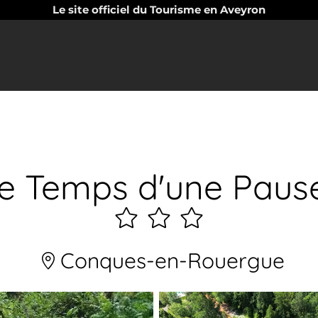
Le site officiel du Tourisme en Aveyron
e Temps d'une Pause
3
étoiles
Conques-en-Rouergue