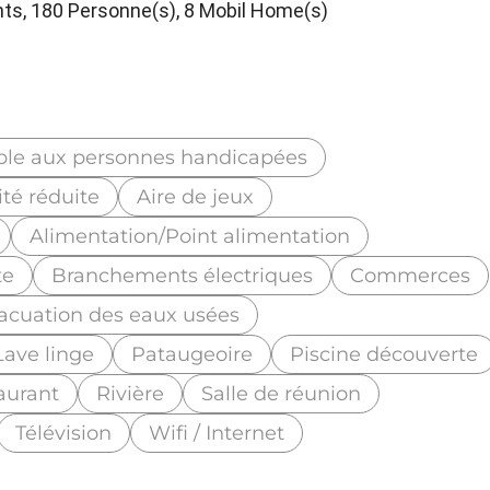
s, 180 Personne(s), 8 Mobil Home(s)
ble aux personnes handicapées
té réduite
Aire de jeux
Alimentation/Point alimentation
te
Branchements électriques
Commerces
acuation des eaux usées
Lave linge
Pataugeoire
Piscine découverte
aurant
Rivière
Salle de réunion
Télévision
Wifi / Internet