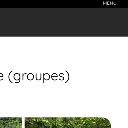
MENU
 (groupes)