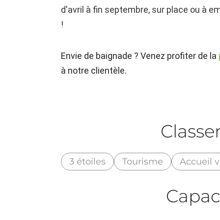
d'avril à fin septembre, sur place ou à e
!
Envie de baignade ? Venez profiter de la
à notre clientèle.
Class
3 étoiles
Tourisme
Accueil v
Capac