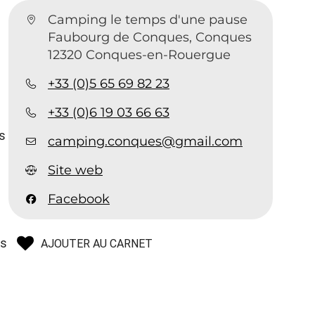
Camping le temps d'une pause
Faubourg de Conques, Conques
12320 Conques-en-Rouergue
+33 (0)5 65 69 82 23
+33 (0)6 19 03 66 63
es
camping.conques@gmail.com
Site web
Facebook
es
AJOUTER AU CARNET
s