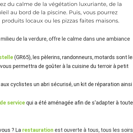
ez du calme de la végétation luxuriante, de la
leil au bord de la piscine. Puis, vous pourrez
 produits locaux ou les pizzas faites maisons.
u milieu de la verdure, offre le calme dans une ambiance
stelle
(GR65), les pèlerins, randonneurs, motards sont l
vous permettra de goûter à la cuisine du terroir à petit
aux cyclistes un abri sécurisé, un kit de réparation ainsi
 de service
qui a été aménagée afin de s'adapter à tout
vous ? La
restauration
est ouverte à tous, tous les soir