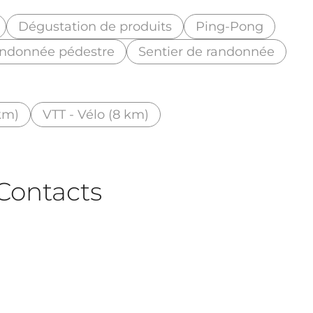
Dégustation de produits
Ping-Pong
ndonnée pédestre
Sentier de randonnée
km)
VTT - Vélo (8 km)
Contacts