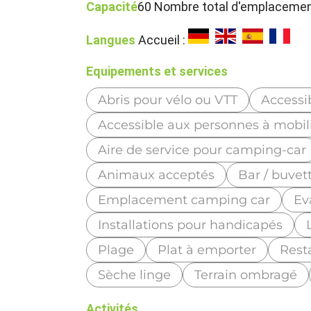
Capacité
60 Nombre total d'emplacement
Langues
Accueil :
Equipements et services
Abris pour vélo ou VTT
Accessi
Accessible aux personnes à mobili
Aire de service pour camping-car
Animaux acceptés
Bar / buvet
Emplacement camping car
Ev
Installations pour handicapés
Plage
Plat à emporter
Rest
Sèche linge
Terrain ombragé
Activités