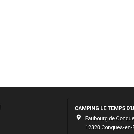
n
CAMPING LE TEMPS D'
Faubourg de Conqu
12320 Conques-en-