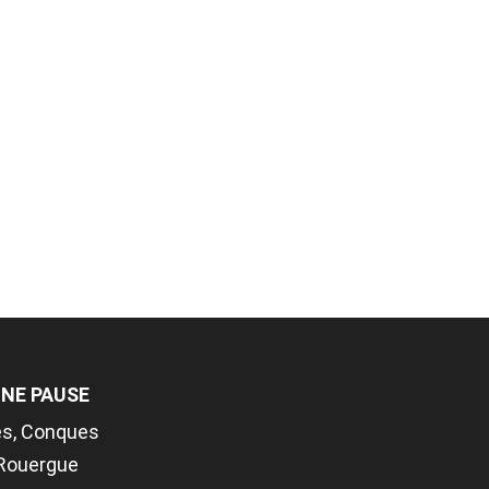
UNE PAUSE
es, Conques
Rouergue