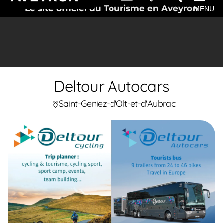
Le site officiel du Tourisme en Aveyron
MENU
Deltour Autocars
Saint-Geniez-d'Olt-et-d'Aubrac