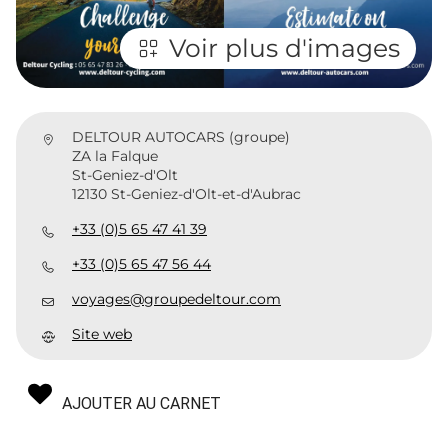
Voir plus d'images
DELTOUR AUTOCARS (groupe)
ZA la Falque
St-Geniez-d'Olt
12130 St-Geniez-d'Olt-et-d'Aubrac
+33 (0)5 65 47 41 39
+33 (0)5 65 47 56 44
voyages@groupedeltour.com
Site web
AJOUTER AU CARNET