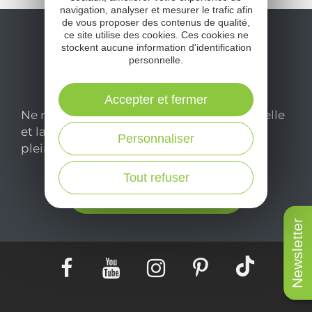
navigation, analyser et mesurer le trafic afin
de vous proposer des contenus de qualité,
ce site utilise des cookies. Ces cookies ne
stockent aucune information d'identification
personnelle.
Accepter et fermer
Ne manquez pas notre newsletter mensuelle
et laissez-vous inspirer pour profiter
Personnaliser
pleinement de votre séjour en Aveyron.
Tout refuser
Je m'abonne ici
Newsletter