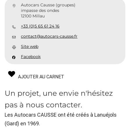
Autocars Causse (groupes)
impasse des ondes
12100 Millau
+33 (0)5 65 61 24 16
contact@autocars-causse.fr
Site web
Facebook
AJOUTER AU CARNET
Un projet, une envie n'hésitez
pas à nous contacter.
Les Autocars CAUSSE ont été créés à Lanuéjols
(Gard) en 1969.