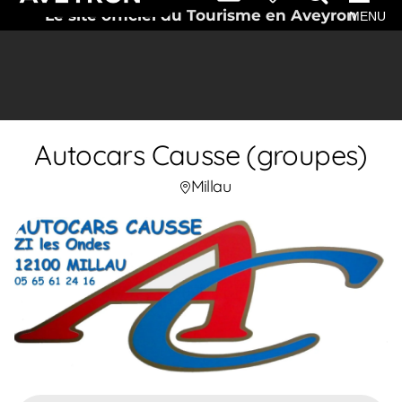
Le site officiel du Tourisme en Aveyron
MENU
Autocars Causse (groupes)
Millau