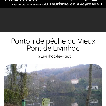
Le site officiel du Tourisme en Aveyron
MENU
Ponton de pêche du Vieux
Pont de Livinhac
Livinhac-le-Haut