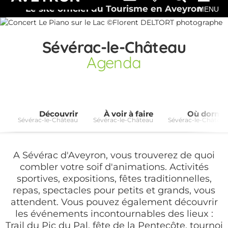
Le site officiel du Tourisme en Aveyron
MENU
Sévérac-le-Château
Agenda
Découvrir
À voir à faire
Où dormi
Sévérac-le-Château
Sévérac-le-Château
Sévérac-le-Châtea
A Sévérac d'Aveyron, vous trouverez de quoi
combler votre soif d'animations. Activités
sportives, expositions, fêtes traditionnelles,
repas, spectacles pour petits et grands, vous
attendent. Vous pouvez également découvrir
les événements incontournables des lieux :
Trail du Pic du Pal, fête de la Pentecôte, tournoi