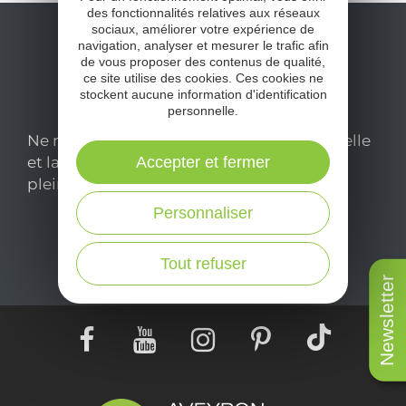
des fonctionnalités relatives aux réseaux
sociaux, améliorer votre expérience de
navigation, analyser et mesurer le trafic afin
de vous proposer des contenus de qualité,
ce site utilise des cookies. Ces cookies ne
stockent aucune information d'identification
personnelle.
Ne manquez pas notre newsletter mensuelle
Accepter et fermer
et laissez-vous inspirer pour profiter
pleinement de votre séjour en Aveyron.
Personnaliser
Je m'abonne ici
Tout refuser
Newsletter