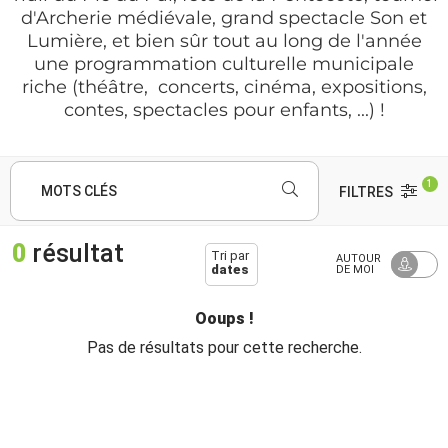
d'Archerie médiévale, grand spectacle Son et
Lumière, et bien sûr tout au long de l'année
une programmation culturelle municipale
riche (théâtre, concerts, cinéma, expositions,
contes, spectacles pour enfants, ...) !
1
MOTS CLÉS
FILTRES
0
résultat
Tri par
AUTOUR
dates
DE MOI
Ooups !
Pas de résultats pour cette recherche.