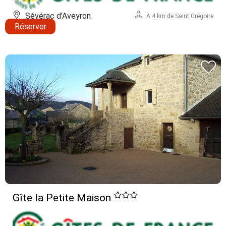
Sévérac d'Aveyron
À 4 km de Saint Grégoire
Réserver
Gîte la Petite Maison