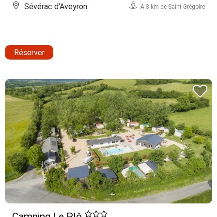
Sévérac d'Aveyron
À 3 km de Saint Grégoire
Réserver
Camping Le Plô