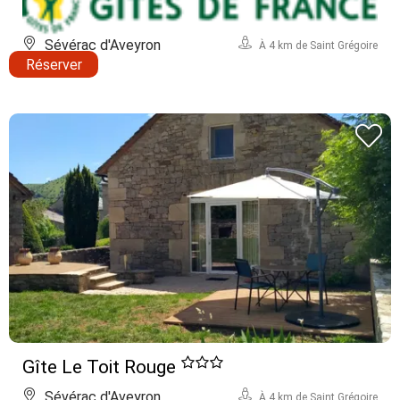
Sévérac d'Aveyron
À 4 km de Saint Grégoire
Réserver
Gîte Le Toit Rouge
Sévérac d'Aveyron
À 4 km de Saint Grégoire