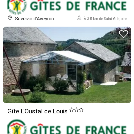
Sévérac d'Aveyron
À 3.5 km de Saint Grégoire
Gîte L'Oustal de Louis