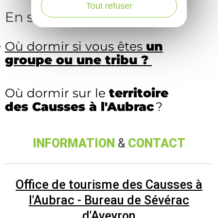
Tout refuser
En savoir plus
Où dormir si vous êtes
un
groupe ou une tribu ?
Où dormir sur le
territoire
des Causses à l'Aubrac
?
INFORMATION
&
CONTACT
Office de tourisme des Causses à
l'Aubrac - Bureau de Sévérac
d'Aveyron