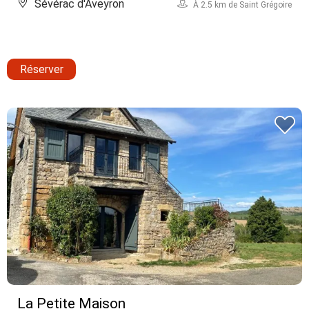
Sévérac d'Aveyron
À 2.5 km de Saint Grégoire
Réserver
La Petite Maison