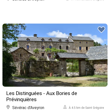
Les Distinguées - Aux Bories de
Prévinquières
Sévérac d'Aveyron
À 4.5 km de Saint Grégoire