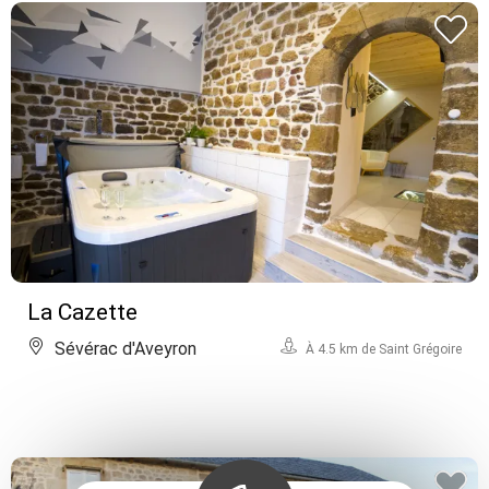
La Cazette
Sévérac d'Aveyron
À 4.5 km de Saint Grégoire