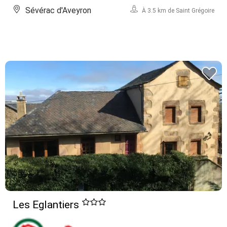
Sévérac d'Aveyron
À 3.5 km de Saint Grégoire
Les Eglantiers