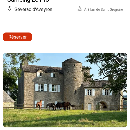
Sévérac d'Aveyron
À 3 km de Saint Grégoire
Réserver