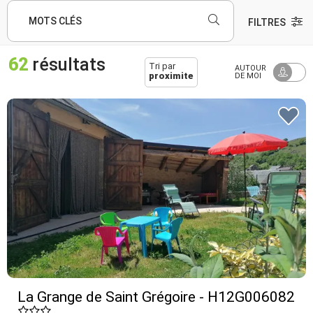
MOTS CLÉS
FILTRES
62
résultats
Tri par
AUTOUR
proximite
DE MOI
La Grange de Saint Grégoire - H12G006082