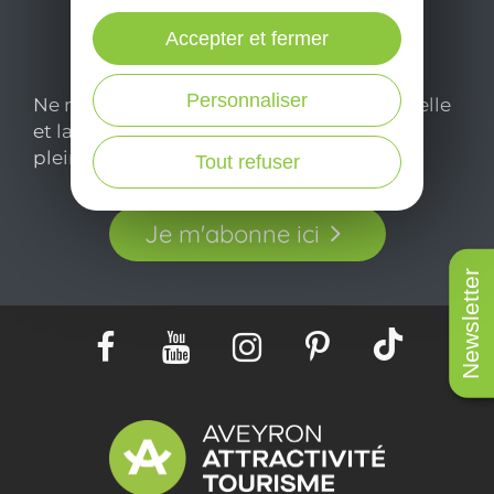
Accepter et fermer
Personnaliser
Ne manquez pas notre newsletter mensuelle
et laissez-vous inspirer pour profiter
pleinement de votre séjour en Aveyron.
Tout refuser
Je m'abonne ici
Newsletter