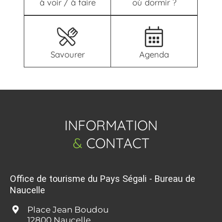
à voir / à faire
où dormir ?
Savourer
Agenda
INFORMATION
&
CONTACT
Office de tourisme du Pays Ségali - Bureau de
Naucelle
Place Jean Boudou
12800 Naucelle