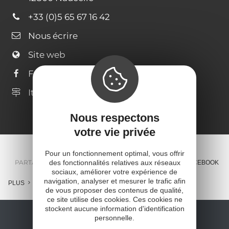
+33 (0)5 65 67 16 42
Nous écrire
Site web
Facebook
Itinéraire
Nous respectons
votre vie privée
Pour un fonctionnement optimal, vous offrir
des fonctionnalités relatives aux réseaux
PARTAGER :
E-MAIL
MESSENGER
FACEBOOK
sociaux, améliorer votre expérience de
navigation, analyser et mesurer le trafic afin
PLUS
de vous proposer des contenus de qualité,
ce site utilise des cookies. Ces cookies ne
stockent aucune information d'identification
personnelle.