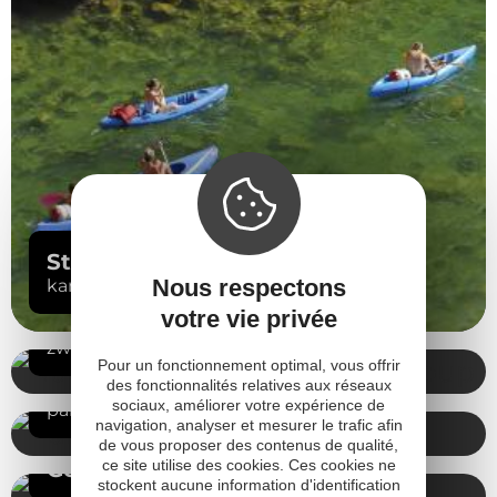
Stromend water
Nous respectons
kano
votre vie privée
Varen
zwemmen
Pour un fonctionnement optimal, vous offrir
In de lucht
des fonctionnalités relatives aux réseaux
sociaux, améliorer votre expérience de
paragliding
navigation, analyser et mesurer le trafic afin
de vous proposer des contenus de qualité,
ce site utilise des cookies. Ces cookies ne
Golf
stockent aucune information d'identification