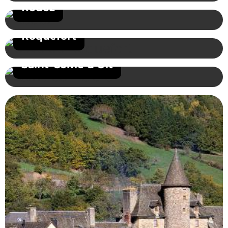
Rodez
Roquefort
Saint-Come d'Olt