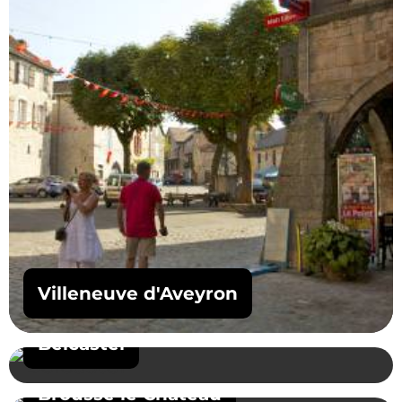
Villeneuve d'Aveyron
Belcastel
Brousse le Château