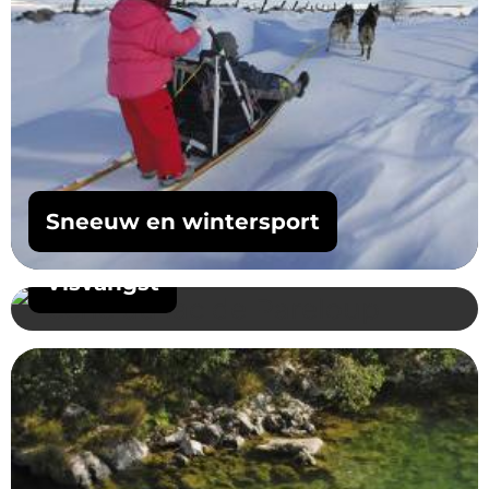
Sneeuw en wintersport
Visvangst