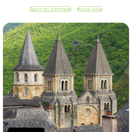
Sport en Vermaak
Know-how