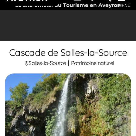
Le site officiel du Tourisme en Aveyron
MENU
Cascade de Salles-la-Source
Salles-la-Source
Patrimoine naturel