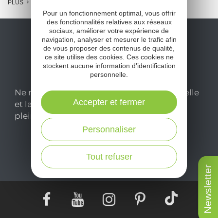
PLUS
Pour un fonctionnement optimal, vous offrir
des fonctionnalités relatives aux réseaux
sociaux, améliorer votre expérience de
navigation, analyser et mesurer le trafic afin
de vous proposer des contenus de qualité,
ce site utilise des cookies. Ces cookies ne
stockent aucune information d'identification
personnelle.
Ne manquez pas notre newsletter mensuelle
Accepter et fermer
et laissez-vous inspirer pour profiter
pleinement de votre séjour en Aveyron.
Personnaliser
Je m'abonne ici
Tout refuser
Newsletter