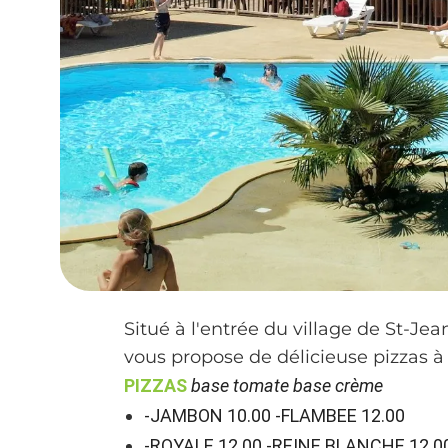
Situé à l'entrée du village de St-Je
vous propose de délicieuse pizzas à
PIZZAS
base tomate
base crème
-JAMBON 10.00 -FLAMBEE 12.00
-ROYALE 12.00 -REINE BLANCHE 12.0