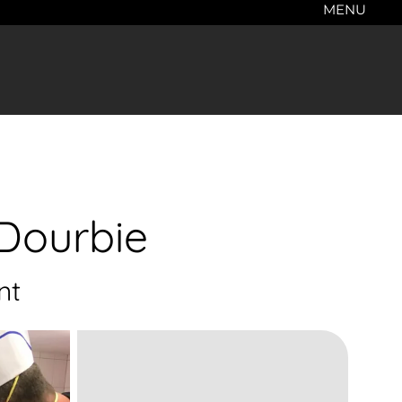
MENU
Dourbie
nt