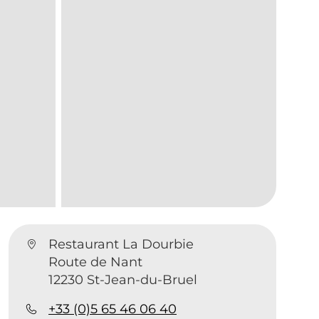
Restaurant La Dourbie
Route de Nant
12230 St-Jean-du-Bruel
+33 (0)5 65 46 06 40