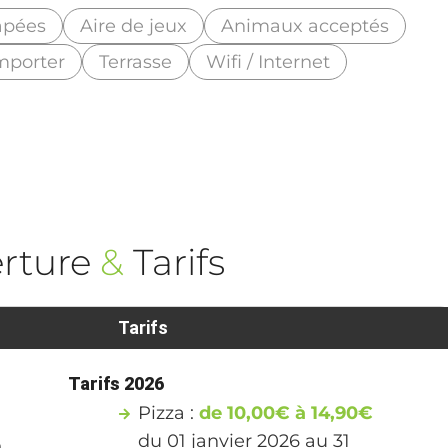
apées
Aire de jeux
Animaux acceptés
mporter
Terrasse
Wifi / Internet
rture
&
Tarifs
Tarifs
Tarifs 2026
Pizza :
de 10,00€ à 14,90€
du 01 janvier 2026 au 31
a