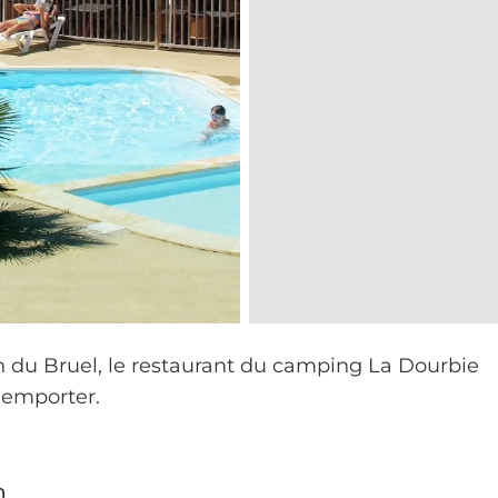
an du Bruel, le restaurant du camping La Dourbie
 emporter.
0