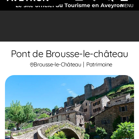
Le site officiel du Tourisme en Aveyron
MENU
Pont de Brousse-le-château
Brousse-le-Château
Patrimoine