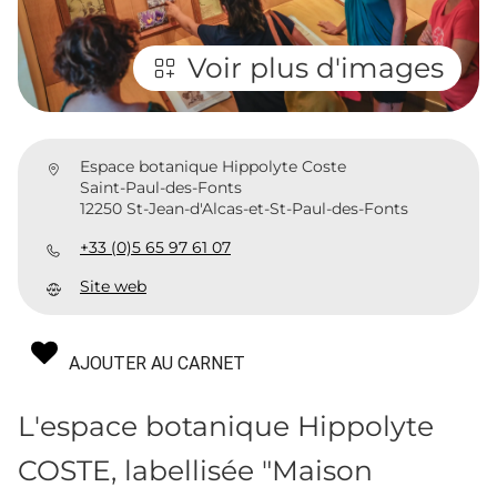
Voir plus d'images
Espace botanique Hippolyte Coste
Saint-Paul-des-Fonts
12250 St-Jean-d'Alcas-et-St-Paul-des-Fonts
+33 (0)5 65 97 61 07
Site web
AJOUTER AU CARNET
L'espace botanique Hippolyte
COSTE, labellisée "Maison