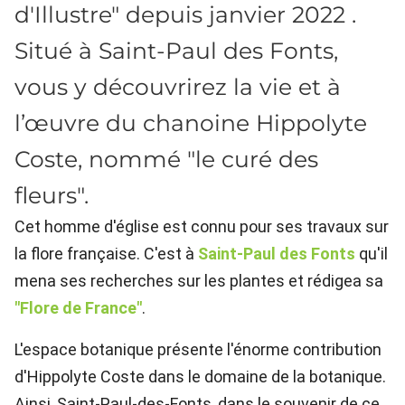
d'Illustre" depuis janvier 2022 .
Situé à Saint-Paul des Fonts,
vous y découvrirez la vie et à
l’œuvre du chanoine Hippolyte
Coste, nommé "le curé des
fleurs".
Cet homme d'église est connu pour ses travaux sur
la flore française. C'est à
Saint-Paul des Fonts
qu'il
mena ses recherches sur les plantes et rédigea sa
"Flore de France"
.
L'espace botanique présente l'énorme contribution
d'Hippolyte Coste dans le domaine de la botanique.
Ainsi, Saint-Paul-des-Fonts, dans le souvenir de ce