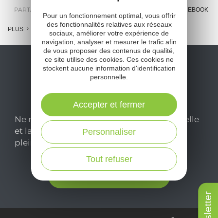
PARTAGER :
E-MAIL
MESSENGER
FACEBOOK
Pour un fonctionnement optimal, vous offrir
des fonctionnalités relatives aux réseaux
PLUS
sociaux, améliorer votre expérience de
navigation, analyser et mesurer le trafic afin
de vous proposer des contenus de qualité,
ce site utilise des cookies. Ces cookies ne
stockent aucune information d'identification
personnelle.
Accepter et fermer
Ne manquez pas notre newsletter mensuelle
et laissez-vous inspirer pour profiter
Personnaliser
pleinement de votre séjour en Aveyron.
Tout refuser
Je m'abonne ici
Newsletter