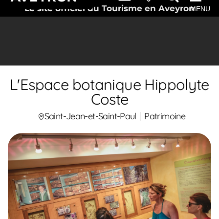
Le site officiel du Tourisme en Aveyron
MENU
L'Espace botanique Hippolyte
Coste
Saint-Jean-et-Saint-Paul
Patrimoine