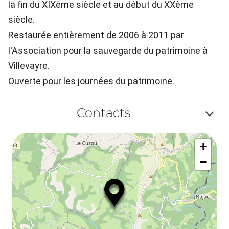
la fin du XIXème siècle et au début du XXème
siècle.
Restaurée entièrement de 2006 à 2011 par
l'Association pour la sauvegarde du patrimoine à
Villevayre.
Ouverte pour les journées du patrimoine.
Contacts
Af
+
ou
−
ma
le
co