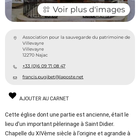
Voir plus d'images
Association pour la sauvegarde du patrimoine de
Villevayre
Villevayre
12270 Najac
+33 (0)6 09 71 08 47
francis.pugibet@laposte.net
AJOUTER AU CARNET
Cette église dont une partie est ancienne, était le
lieu d'un important pèlerinage à Saint Didier.
Chapelle du XIVème siècle à l'origine et agrandie à