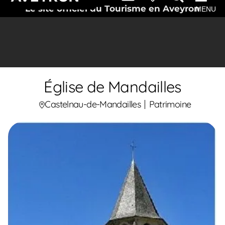
Le site officiel du Tourisme en Aveyron
MENU
Église de Mandailles
Castelnau-de-Mandailles
Patrimoine