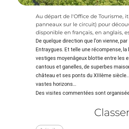
Au départ de l'Office de Tourisme, 
panneaux sur le circuit) pour découvr
disponible en français, en anglais, 
De quelque direction que l'on vienne, pa
Entraygues. Et telle une récompense, la
vestiges moyenâgeux blottie entre les eau
cantous et ganelles, de superbes mais
château et ses ponts du XIIIème siècle....
vastes horizons...
Des visites commentées sont organisées
Class