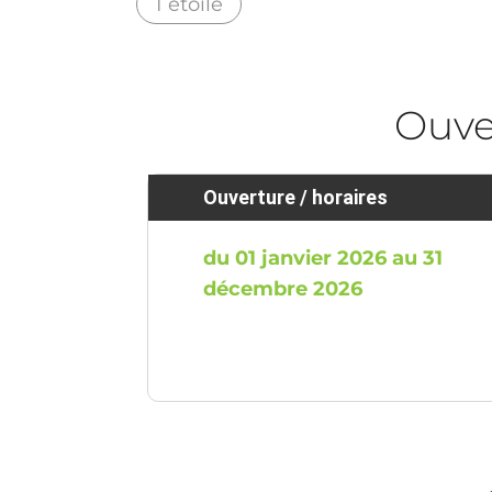
1 étoile
Ouve
Ouverture / horaires
du 01 janvier 2026 au 31
décembre 2026