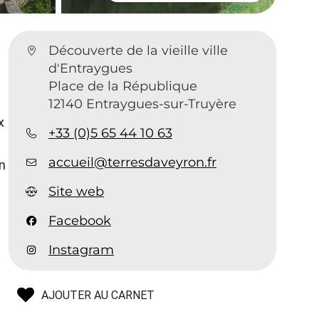
Découverte de la vieille ville
d'Entraygues
Place de la République
12140 Entraygues-sur-Truyère
x
+33 (0)5 65 44 10 63
accueil@terresdaveyron.fr
n
Site web
Facebook
Instagram
AJOUTER AU CARNET