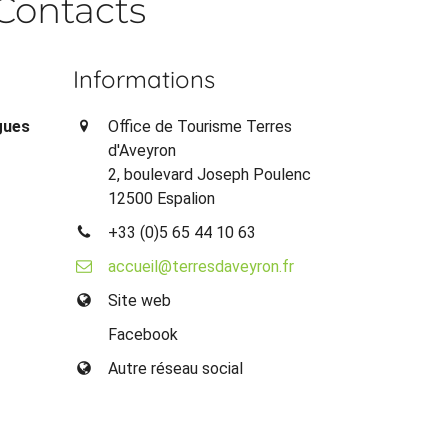
Contacts
Informations
ygues
Office de Tourisme Terres
d'Aveyron
2, boulevard Joseph Poulenc
12500 Espalion
+33 (0)5 65 44 10 63
accueil@terresdaveyron.fr
Site web
Facebook
Autre réseau social