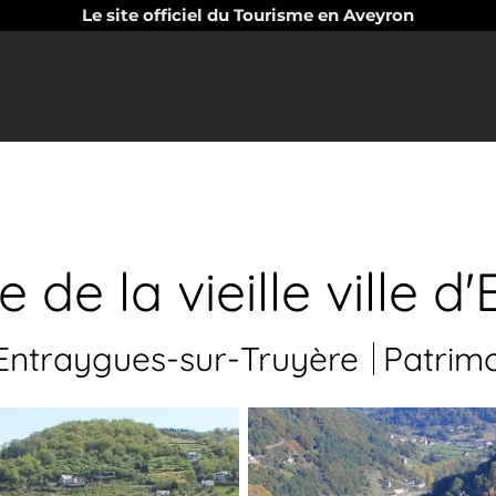
Le site officiel du Tourisme en Aveyron
 de la vieille ville d
ntraygues-sur-Truyère
Patrim