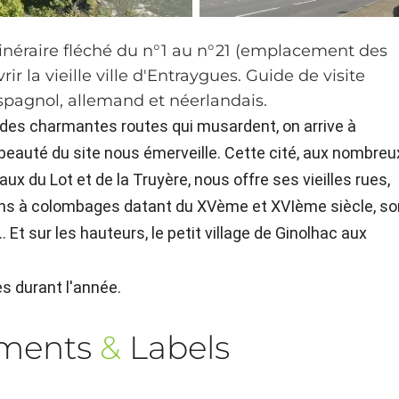
itinéraire fléché du n°1 au n°21 (emplacement des
ir la vieille ville d'Entraygues. Guide de visite
espagnol, allemand et néerlandais.
r des charmantes routes qui musardent, on arrive à
 beauté du site nous émerveille. Cette cité, aux nombreu
x du Lot et de la Truyère, nous offre ses vieilles rues,
ons à colombages datant du XVème et XVIème siècle, so
 Et sur les hauteurs, le petit village de Ginolhac aux
 durant l'année.
ements
&
Labels