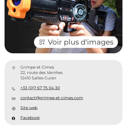
Voir plus d'images
Grimpe et Cimes
22, route des Vernhes
12410 Salles-Curan
+33 (0)7 67 75 04 30
contact@grimpe-et-cimes.com
Site web
Facebook