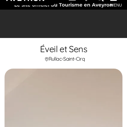
Le site officiel du Tourisme en Aveyron
MENU
Éveil et Sens
Rullac-Saint-Cirq