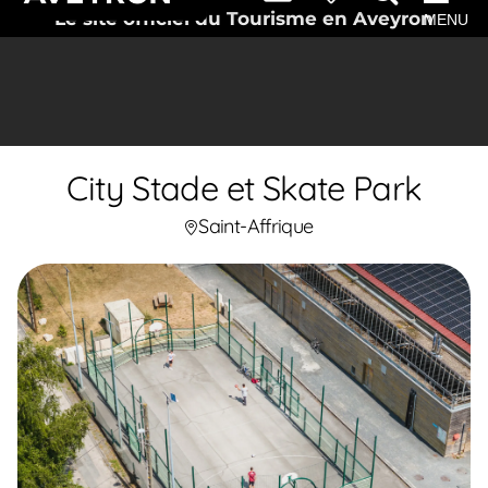
Le site officiel du Tourisme en Aveyron
MENU
City Stade et Skate Park
Saint-Affrique