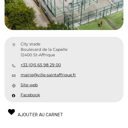
City stade
Boulevard de la Capelle
12400 St-Affrique
+33 (0)5 65 98 29 00
mairie@ville-saintaffrique.fr
Site web
Facebook
AJOUTER AU CARNET