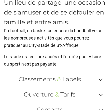
Un lieu de partage, une occasion
de s'amuser et de se défouler en
famille et entre amis.
Du football, du basket ou encore du handball voici
les nombreuses activités que vous pourrez
pratiquer au City-stade de St-Affrique.
Le stade est en libre accès et l'entrée pour y faire
du sport n'est pas payante.
Classements
&
Labels
Af
Ouverture
&
Tarifs
ou
Af
ma
Contacts