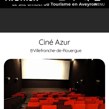
Le site officiel du Tourisme en Aveyron
MENU
Ciné Azur
Villefranche-de-Rouergue