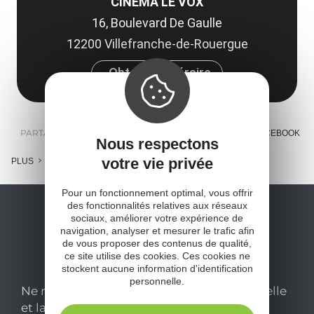
CINÉMA LE VOX
16, Boulevard De Gaulle
12200 Villefranche-de-Rouergue
Obtenir l'itinéraire
PARTAGER :
E-MAIL
MESSENGER
FACEBOOK
Nous respectons
votre vie privée
PLUS
Pour un fonctionnement optimal, vous offrir
des fonctionnalités relatives aux réseaux
sociaux, améliorer votre expérience de
navigation, analyser et mesurer le trafic afin
de vous proposer des contenus de qualité,
ce site utilise des cookies. Ces cookies ne
stockent aucune information d'identification
personnelle.
Ne manquez pas notre newsletter mensuelle
et laissez-vous inspirer pour profiter