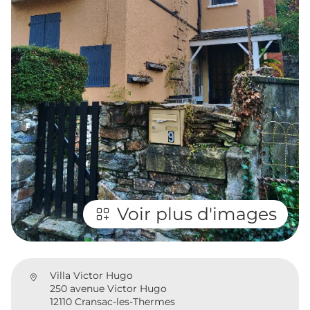
Voir plus d'images
Villa Victor Hugo
250 avenue Victor Hugo
12110 Cransac-les-Thermes